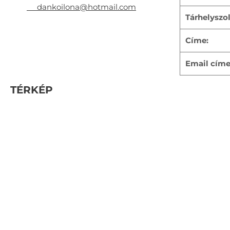
dankoilona@hotmail.com
Tárhelyszo
Címe:
Email címe
TÉRKÉP