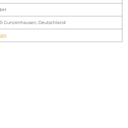
mbH
1710 Gunzenhausen, Deutschland
com