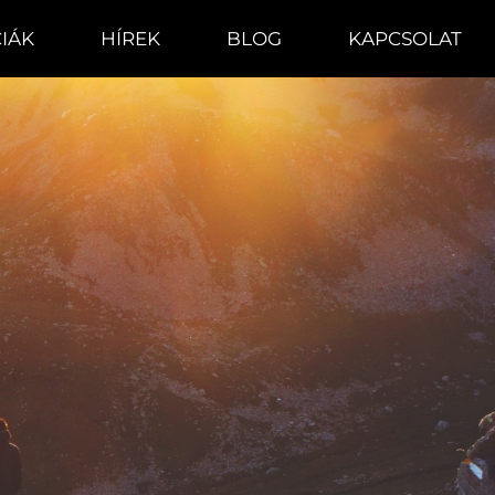
IÁK
HÍREK
BLOG
KAPCSOLAT