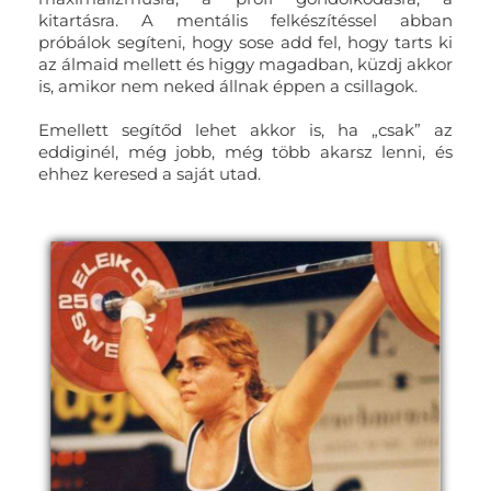
kitartásra. A mentális felkészítéssel abban
próbálok segíteni, hogy sose add fel, hogy tarts ki
az álmaid mellett és higgy magadban, küzdj akkor
is, amikor nem neked állnak éppen a csillagok.
Emellett segítőd lehet akkor is, ha „csak” az
eddiginél, még jobb, még több akarsz lenni, és
ehhez keresed a saját utad.